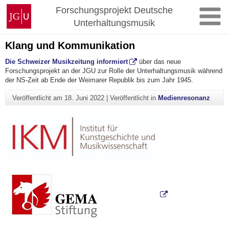
Zum
Johannes
Forschungsprojekt Deutsche
Inhalt
Gutenberg-
Unterhaltungsmusik
springen
Universität
Mainz
Klang und Kommunikation
Die Schweizer Musikzeitung informiert
über das neue
Forschungsprojekt an der JGU zur Rolle der Unterhaltungsmusik während
der NS-Zeit ab Ende der Weimarer Republik bis zum Jahr 1945.
Veröffentlicht am
18. Juni 2022
|
Veröffentlicht in
Medienresonanz